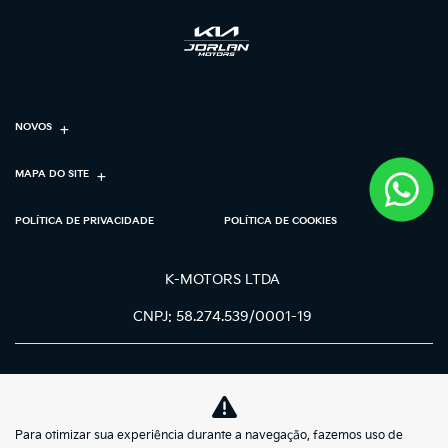
NOVOS
MAPA DO SITE
POLÍTICA DE PRIVACIDADE
POLÍTICA DE COOKIES
K-MOTORS LTDA
CNPJ: 58.274.539/0001-19
Para otimizar sua experiência durante a navegação, fazemos uso de
No trânsito, enxergar o outro salva