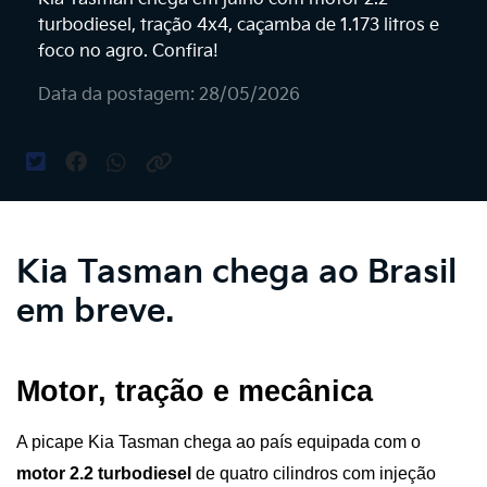
turbodiesel, tração 4x4, caçamba de 1.173 litros e
foco no agro. Confira!
Data da postagem: 28/05/2026
Kia Tasman chega ao Brasil
em breve.
Motor, tração e mecânica
A picape Kia Tasman chega ao país equipada com o 
motor 2.2 turbodiesel 
de quatro cilindros com injeção 