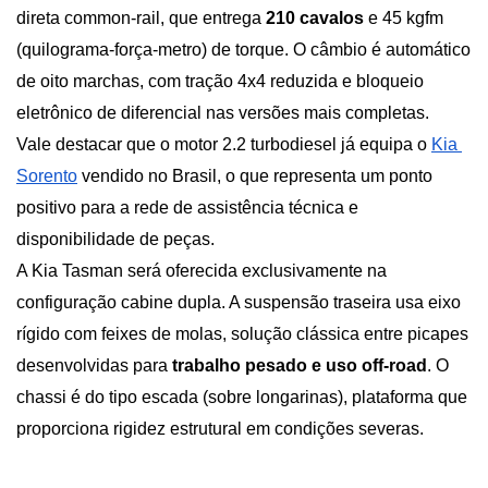
direta common-rail, que entrega 
210 cavalos
 e 45 kgfm 
(quilograma-força-metro) de torque. O câmbio é automático 
de oito marchas, com tração 4x4 reduzida e bloqueio 
eletrônico de diferencial nas versões mais completas.
Vale destacar que o motor 2.2 turbodiesel já equipa o
Kia 
Sorento
 vendido no Brasil, o que representa um ponto 
positivo para a rede de assistência técnica e 
disponibilidade de peças.
A Kia Tasman será oferecida exclusivamente na 
configuração cabine dupla. A suspensão traseira usa eixo 
rígido com feixes de molas, solução clássica entre picapes 
desenvolvidas para 
trabalho pesado e uso off-road
. O 
chassi é do tipo escada (sobre longarinas), plataforma que 
proporciona rigidez estrutural em condições severas.