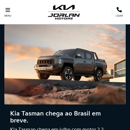
MENU
LIGAR
Kia Tasman chega ao Brasil em
breve.
Kia Tasman chega em julho com motor 2.2