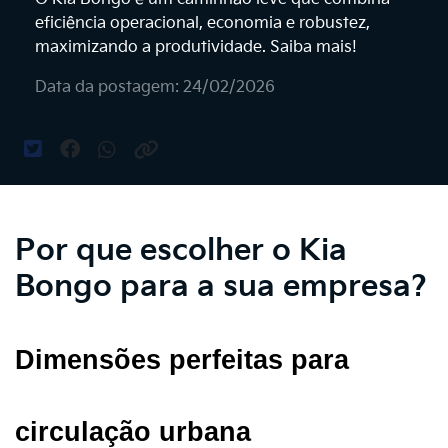
eficiência operacional, economia e robustez,
maximizando a produtividade. Saiba mais!
Data da postagem: 24/02/2026
Por que escolher o Kia
Bongo para a sua empresa?
Dimensões perfeitas para 
circulação urbana