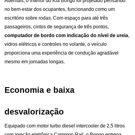
Ademais, o interior do Kia Bongo foi projetado pensando 
no bem-estar dos ocupantes, funcionando como um 
escritório sobre rodas. Com espaço para até três 
passageiros, cintos de segurança de três pontos, 
computador de bordo com indicação do nível de ureia
, 
vidros elétricos e controles no volante, o veículo 
proporciona uma experiência de condução agradável 
mesmo em jornadas longas.
Economia e baixa 
desvalorização
Equipado com motor turbo diesel intercooler de 2.5 litros 
com injeção eletrônica Common Rail, o Bongo entrega 