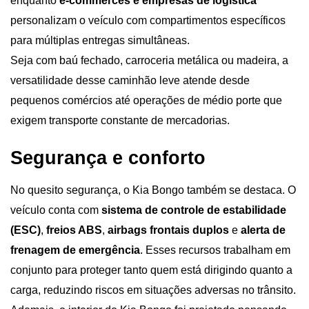
enquanto 
e-commerces e empresas de logística
personalizam o veículo com compartimentos específicos 
para múltiplas entregas simultâneas.
Seja com baú fechado, carroceria metálica ou madeira, a 
versatilidade desse caminhão leve atende desde 
pequenos comércios até operações de médio porte que 
exigem transporte constante de mercadorias.
Segurança e conforto
No quesito segurança, o Kia Bongo também se destaca. O 
veículo conta com 
sistema de controle de estabilidade 
(ESC)
,
 freios ABS
, 
airbags frontais duplos 
e 
alerta de 
frenagem de emergência
. Esses recursos trabalham em 
conjunto para proteger tanto quem está dirigindo quanto a 
carga, reduzindo riscos em situações adversas no trânsito.