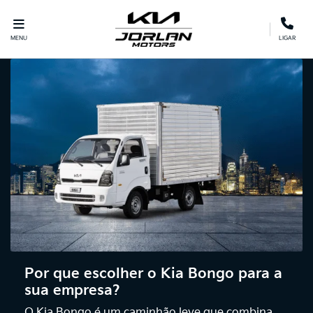
MENU
LIGAR
Por que escolher o Kia Bongo para a
sua empresa?
O Kia Bongo é um caminhão leve que combina