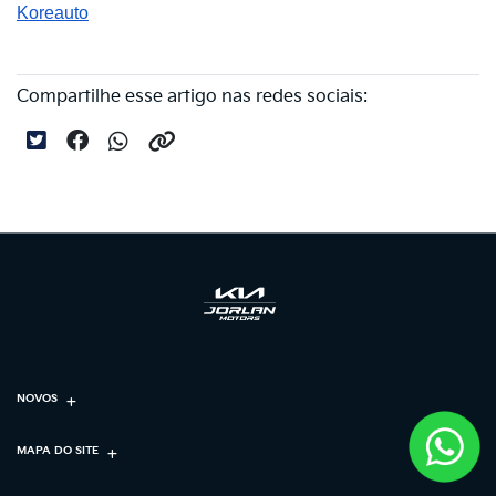
Koreauto
Compartilhe esse artigo nas redes sociais:
NOVOS
MAPA DO SITE