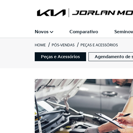
Novos
Comparativo
Seminov
HOME
PÓS-VENDAS
PEÇAS E ACESSÓRIOS
Peças e Acessórios
Agendamento de s