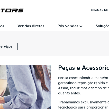
CHAMAR NO
os
Vendas diretas
Pós-vendas
Soluçõe
erviços
Peças e Acessóri
Nossa concessionária mantém 
garantindo reposição rápida e 
Assim, reduzimos o tempo de o
quanto antes.
Trabalhamos exclusivamente co
tecnológico para proporciona