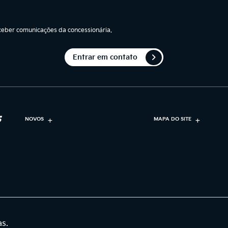
eber comunicações da concessionária.
Entrar em contato
NOVOS
MAPA DO SITE
as.