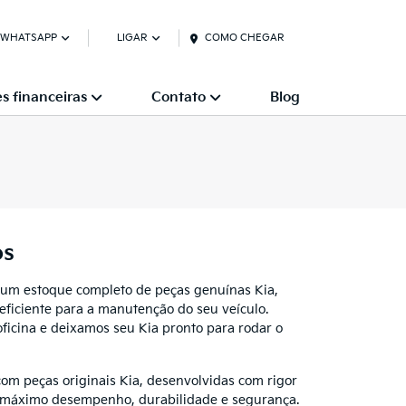
 WHATSAPP
LIGAR
COMO CHEGAR
s financeiras
Contato
Blog
os
um estoque completo de peças genuínas Kia,
eficiente para a manutenção do seu veículo.
ficina e deixamos seu Kia pronto para rodar o
m peças originais Kia, desenvolvidas com rigor
r máximo desempenho, durabilidade e segurança.