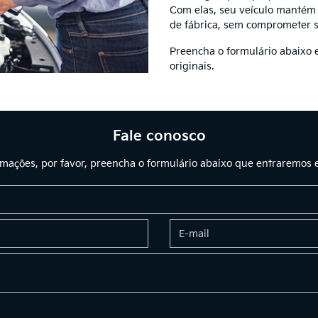
Com elas, seu veículo mantém
de fábrica, sem comprometer 
Preencha o formulário abaixo e
originais.
Fale conosco
ormações, por favor, preencha o formulário abaixo que entraremos