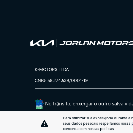
K-MOTORS LTDA
CNPJ: 58.274.539/0001-19
No trânsito, enxergar o outro salva vid
Para otimizar sua experiência durante a 
seus dados pessoais respeitamos nossa
concorda com nossas políticas.