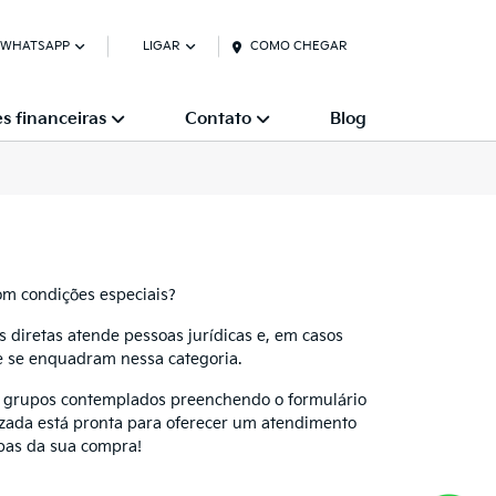
 WHATSAPP
LIGAR
COMO CHEGAR
s financeiras
Contato
Blog
m condições especiais?
diretas atende pessoas jurídicas e, em casos
ue se enquadram nessa categoria.
os grupos contemplados preenchendo o formulário
izada está pronta para oferecer um atendimento
pas da sua compra!