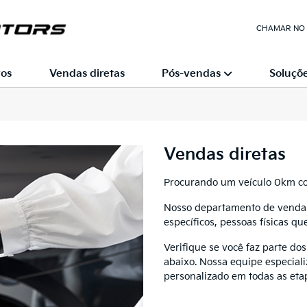
CHAMAR NO
os
Vendas diretas
Pós-vendas
Soluçõe
Vendas diretas
Procurando um veículo 0km co
Nosso departamento de vendas 
específicos, pessoas físicas q
Verifique se você faz parte d
abaixo. Nossa equipe especial
personalizado em todas as eta