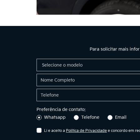
Para solicitar mais inf
Preferência de contato:
Whatsapp
Telefone
Email
Li e aceito a
Política de Privacidade
e concordo em rec