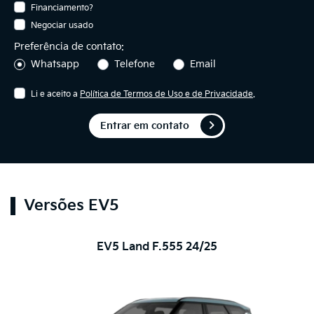
Financiamento?
Negociar usado
Preferência de contato:
Whatsapp
Telefone
Email
Li e aceito a
Política de Termos de Uso e de Privacidade
.
Entrar em contato
Versões EV5
EV5 Land F.555 24/25