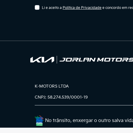
Li e aceito a
Política de Privacidade
e concordo em rec
K-MOTORS LTDA
CNPJ: 58.274.539/0001-19
No trânsito, enxergar o outro salva vid