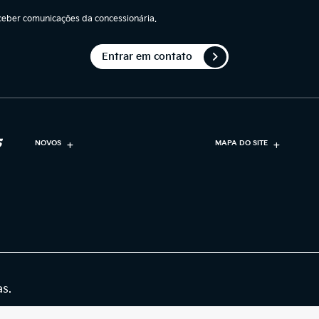
eber comunicações da concessionária.
Entrar em contato
NOVOS
MAPA DO SITE
as.