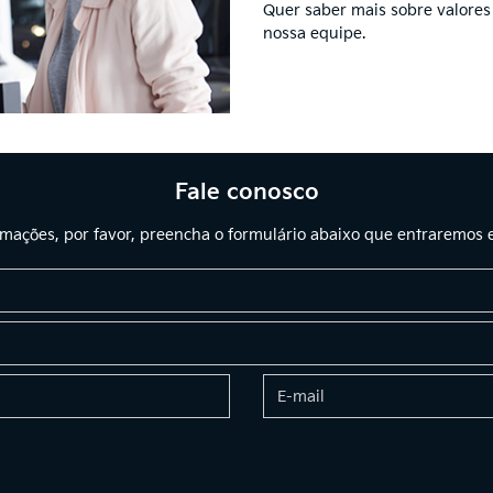
Quer saber mais sobre valores
nossa equipe.
Fale conosco
ormações, por favor, preencha o formulário abaixo que entraremos