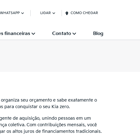
 WHATSAPP
LIGAR
COMO CHEGAR
s financeiras
Contato
Blog
ê organiza seu orçamento e sabe exatamente o
s para conquistar o seu Kia zero.
igente de aquisição, unindo pessoas em um
ça coletiva. Com contribuições mensais, você
ar os altos juros de financiamentos tradicionais.