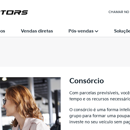
CHAMAR NO
os
Vendas diretas
Pós-vendas
Soluçõe
Consórcio
Com parcelas previsíveis, voc
tempo e os recursos necessário
O consórcio é uma forma intel
grupo para formar uma poupan
investe no seu veículo sem pag