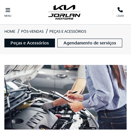
MENU
LIGAR
HOME
PÓS-VENDAS
PEÇAS E ACESSÓRIOS
Peças e Acessórios
Agendamento de serviços