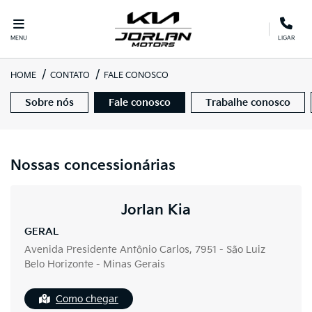
MENU
LIGAR
HOME
CONTATO
FALE CONOSCO
Sobre nós
Fale conosco
Trabalhe conosco
Nossas concessionárias
Jorlan Kia
GERAL
Avenida Presidente Antônio Carlos, 7951 - São Luiz
Belo Horizonte - Minas Gerais
Como chegar