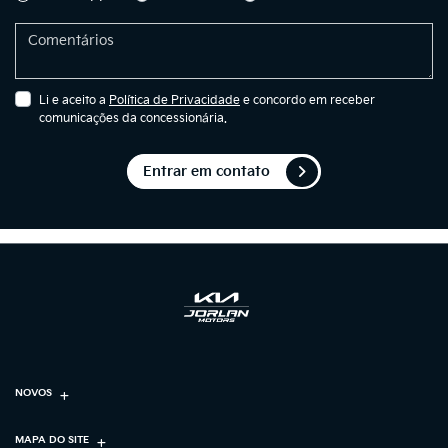
Li e aceito a
Política de Privacidade
e concordo em receber
comunicações da concessionária.
Entrar em contato
NOVOS
MAPA DO SITE