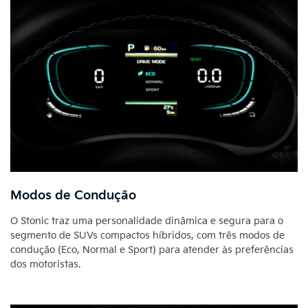
Modos de Condução
O Stonic traz uma personalidade dinâmica e segura para o
segmento de SUVs compactos híbridos, com três modos de
condução (Eco, Normal e Sport) para atender às preferências
dos motoristas.