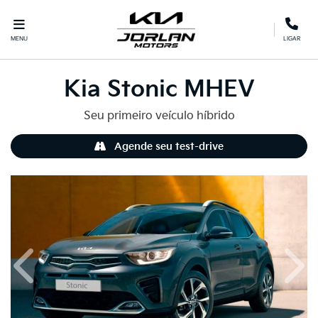
MENU
LIGAR
Kia
Stonic MHEV
Seu primeiro veículo híbrido
Agende seu test-drive
Anterior
Próx