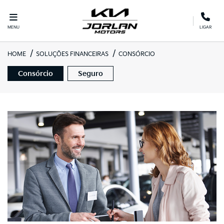
MENU
LIGAR
HOME
SOLUÇÕES FINANCEIRAS
CONSÓRCIO
Consórcio
Seguro