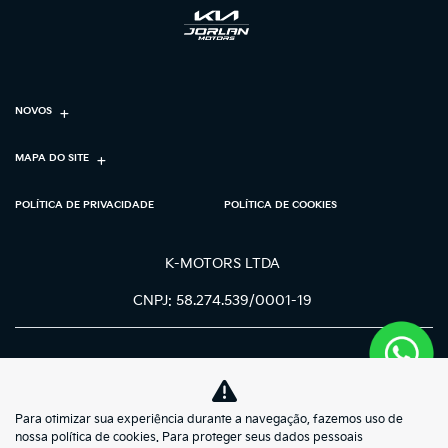
NOVOS
MAPA DO SITE
POLÍTICA DE PRIVACIDADE
POLÍTICA DE COOKIES
K-MOTORS LTDA
CNPJ: 58.274.539/0001-19
Para otimizar sua experiência durante a navegação, fazemos uso de
No trânsito, enxergar o outro salva
nossa política de cookies. Para proteger seus dados pessoais