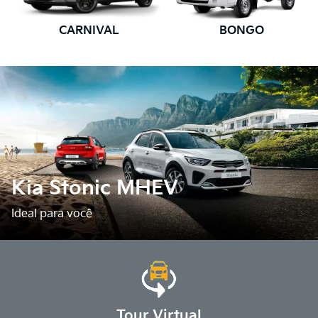
CARNIVAL
BONGO
Kia Stonic MHEV
Ideal para você
Tour Virtual