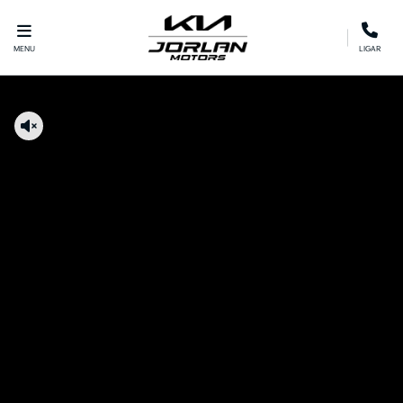
MENU
LIGAR