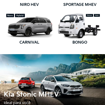
NIRO HEV
SPORTAGE MHEV
CARNIVAL
BONGO
Kia Stonic MHEV
Ideal para você