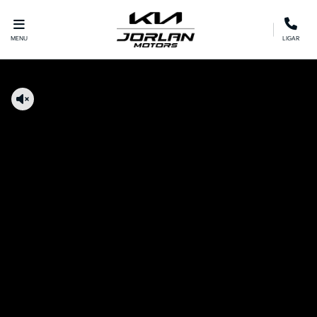
MENU
LIGAR