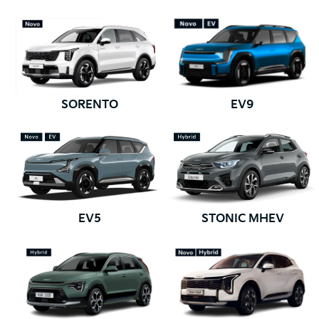
SORENTO
EV9
EV5
STONIC MHEV