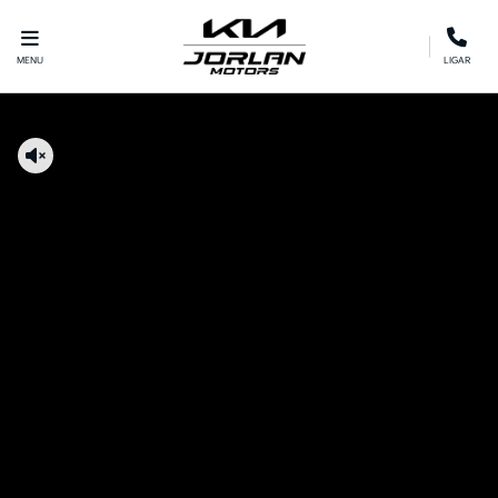
MENU
LIGAR