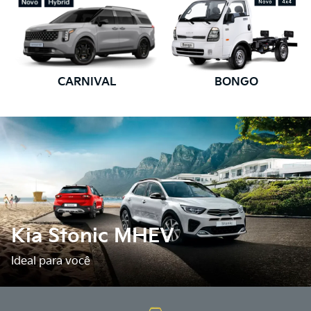
CARNIVAL
BONGO
Kia Stonic MHEV
Ideal para você