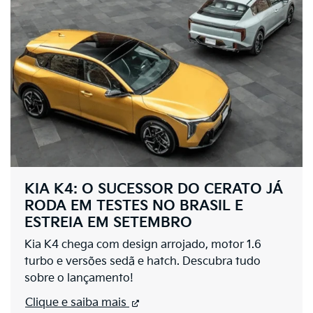
KIA K4: O SUCESSOR DO CERATO JÁ
RODA EM TESTES NO BRASIL E
ESTREIA EM SETEMBRO
Kia K4 chega com design arrojado, motor 1.6
turbo e versões sedã e hatch. Descubra tudo
sobre o lançamento!
Clique e saiba mais