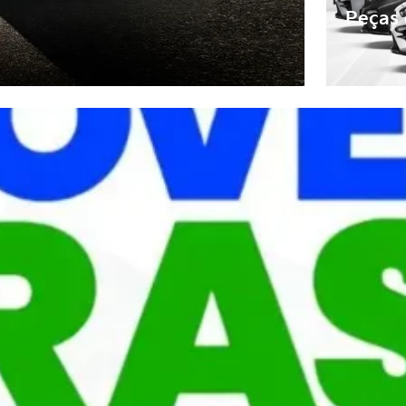
Peças 