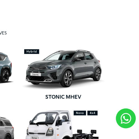
VES
STONIC MHEV