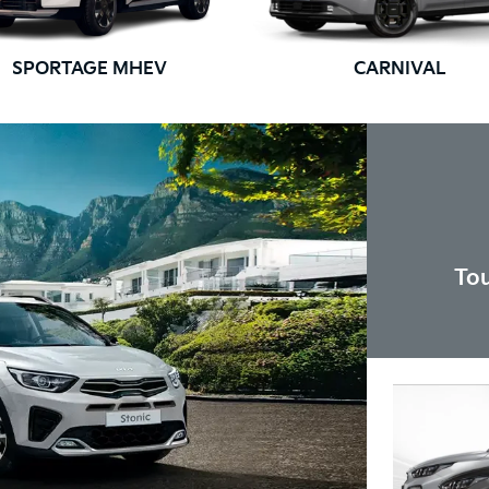
SPORTAGE MHEV
CARNIVAL
Tou