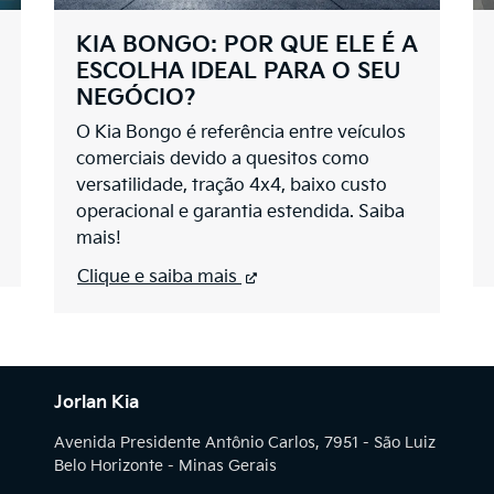
KIA BONGO: POR QUE ELE É A
ESCOLHA IDEAL PARA O SEU
NEGÓCIO?
O Kia Bongo é referência entre veículos
comerciais devido a quesitos como
versatilidade, tração 4x4, baixo custo
operacional e garantia estendida. Saiba
mais!
Clique e saiba mais
Jorlan Kia
Avenida Presidente Antônio Carlos, 7951 - São Luiz
Belo Horizonte - Minas Gerais