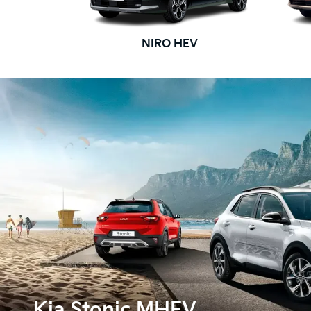
NIRO HEV
Kia Stonic MHEV