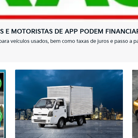
AS E MOTORISTAS DE APP PODEM FINANCI
ara veículos usados, bem como taxas de juros e passo a pa