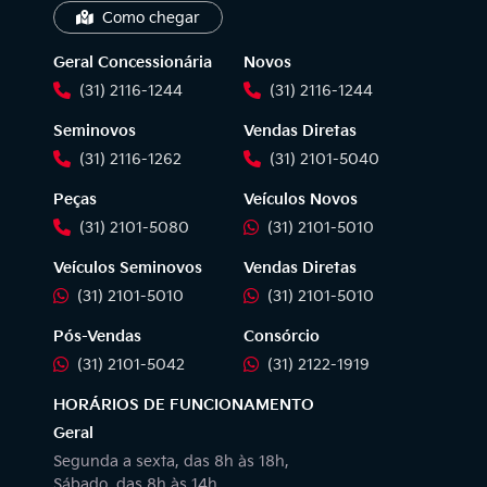
Como chegar
Geral Concessionária
Novos
(31) 2116-1244
(31) 2116-1244
Seminovos
Vendas Diretas
(31) 2116-1262
(31) 2101-5040
Peças
Veículos Novos
(31) 2101-5080
(31) 2101-5010
Veículos Seminovos
Vendas Diretas
(31) 2101-5010
(31) 2101-5010
Pós-Vendas
Consórcio
(31) 2101-5042
(31) 2122-1919
HORÁRIOS DE FUNCIONAMENTO
Geral
Segunda a sexta, das 8h às 18h,
Sábado, das 8h às 14h.