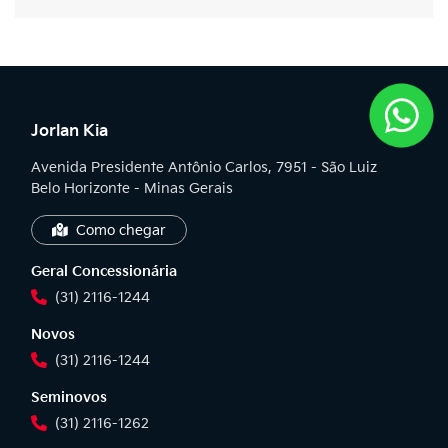
Jorlan Kia
Avenida Presidente Antônio Carlos, 7951 - São Luiz
Belo Horizonte - Minas Gerais
Como chegar
Geral Concessionária
(31) 2116-1244
Novos
(31) 2116-1244
Seminovos
(31) 2116-1262