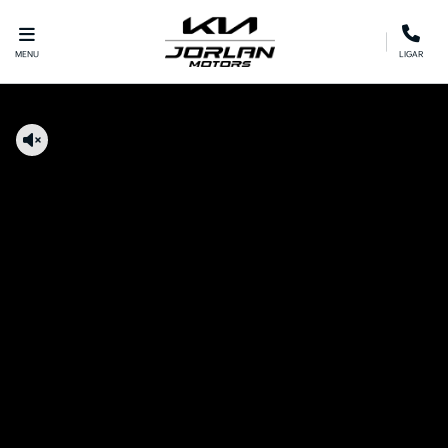
MENU
LIGAR