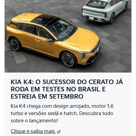
KIA K4: O SUCESSOR DO CERATO JÁ
RODA EM TESTES NO BRASIL E
ESTREIA EM SETEMBRO
Kia K4 chega com design arrojado, motor 1.6
turbo e versões sedã e hatch. Descubra tudo
sobre o lançamento!
Clique e saiba mais