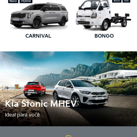
CARNIVAL
BONGO
Kia Stonic MHEV
Ideal para você