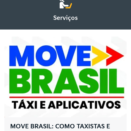
Serviços
MOVE BRASIL: COMO TAXISTAS E