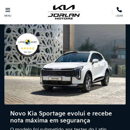
MENU
LIGAR
Novo Kia Sportage evolui e recebe
nota máxima em segurança
O modelo foi submetido aos testes do Latin