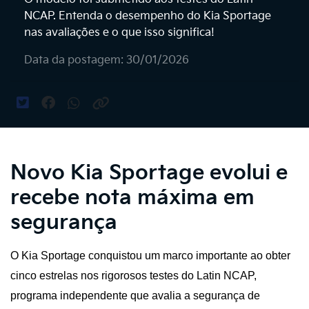
NCAP. Entenda o desempenho do Kia Sportage
nas avaliações e o que isso significa!
Data da postagem: 30/01/2026
Novo Kia Sportage evolui e
recebe nota máxima em
segurança
O Kia Sportage conquistou um marco importante ao obter 
cinco estrelas nos rigorosos testes do Latin NCAP, 
programa independente que avalia a segurança de 