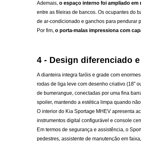
Ademais, 
o espaço interno foi ampliado em 
entre as fileiras de bancos. Os ocupantes do
de ar-condicionado e ganchos para pendurar p
Por fim, 
o porta-malas impressiona com capa
4 - Design diferenciado
A dianteira integra faróis e grade com enormes
rodas de liga leve com desenho criativo (18” 
de bumerangue, conectadas por uma fina barra 
spoiler, mantendo a estética limpa quando não
O interior do Kia Sportage MHEV apresenta 
instrumentos digital configurável e console ce
Em termos de segurança e assistência, o Spo
pedestres, assistente de manutenção em faixa, 