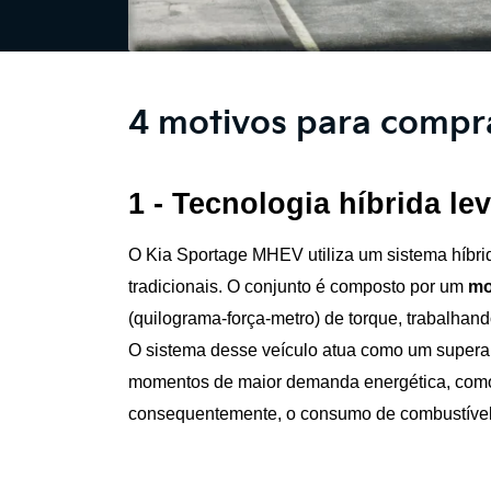
4 motivos para compr
1 - Tecnologia híbrida lev
O Kia Sportage MHEV utiliza um sistema híbrid
tradicionais. O conjunto é composto por um 
mo
(quilograma-força-metro) de torque, trabalha
O sistema desse veículo atua como um superalt
momentos de maior demanda energética, como ar
consequentemente, o consumo de combustível