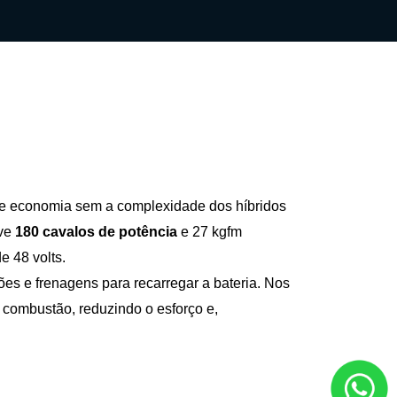
 de economia sem a complexidade dos híbridos 
ve 
180 cavalos de potência 
e 27 kgfm 
e 48 volts.
s e frenagens para recarregar a bateria. Nos 
combustão, reduzindo o esforço e, 