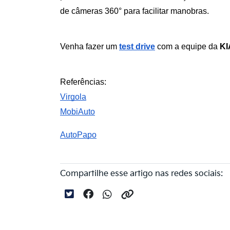
de câmeras 360° para facilitar manobras.
Venha fazer um 
test drive
 com a equipe da 
KI
Referências:
Virgola
MobiAuto
AutoPapo
Compartilhe esse artigo nas redes sociais: