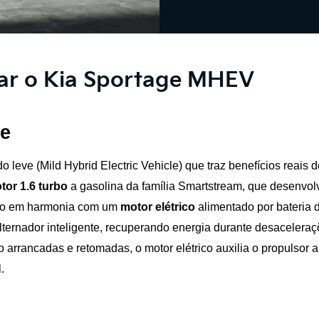
ar o Kia Sportage MHEV
e 
o leve (Mild Hybrid Electric Vehicle) que traz benefícios reais
tor 1.6 turbo
 a gasolina da família Smartstream, que desenvol
ndo em harmonia com um 
motor elétrico
 alimentado por bateria d
ernador inteligente, recuperando energia durante desaceleraçõe
rancadas e retomadas, o motor elétrico auxilia o propulsor a 
.