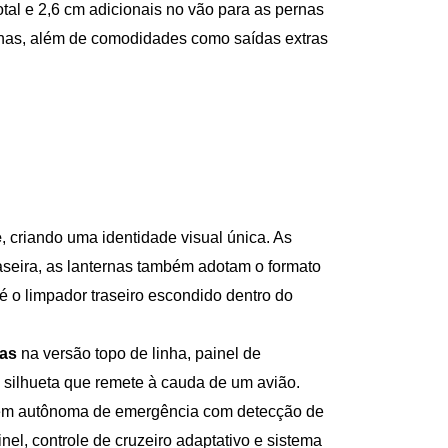
tal e 2,6 cm adicionais no vão para as pernas 
rnas, além de comodidades como saídas extras 
e
, criando uma identidade visual única. As 
aseira, as lanternas também adotam o formato 
 o limpador traseiro escondido dentro do 
das
 na versão topo de linha, painel de 
a silhueta que remete à cauda de um avião.
gem autônoma de emergência com detecção de 
el, controle de cruzeiro adaptativo e sistema 