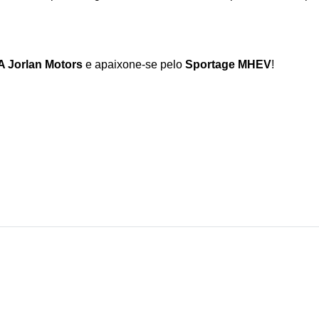
A Jorlan Motors 
e apaixone-se pelo 
Sportage MHEV
!