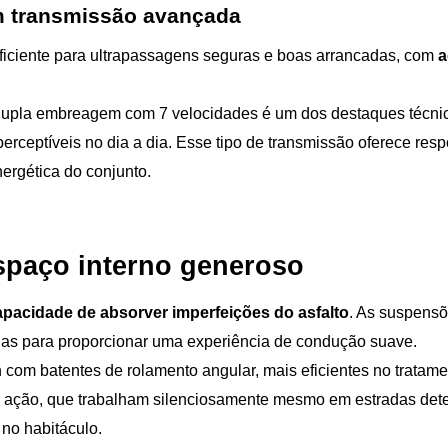
m transmissão avançada
uficiente para ultrapassagens seguras e boas arrancadas, com
 
pla embreagem com 7 velocidades é um dos destaques técnico
rceptíveis no dia a dia. Esse tipo de transmissão oferece res
nergética do conjunto.
espaço interno generoso
apacidade de absorver imperfeições do asfalto
. As suspensõ
as para proporcionar uma experiência de condução suave.
com batentes de rolamento angular, mais eficientes no tratament
ação, que trabalham silenciosamente mesmo em estradas deter
no habitáculo.