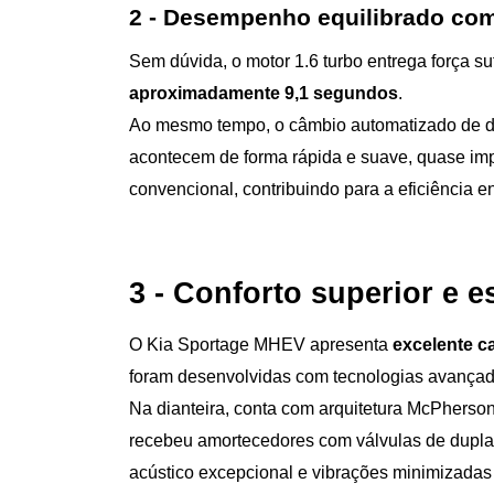
2 - Desempenho equilibrado co
Sem dúvida, o motor 1.6 turbo entrega força s
aproximadamente 9,1 segundos
.
Ao mesmo tempo, o câmbio automatizado de du
acontecem de forma rápida e suave, quase impe
convencional, contribuindo para a eficiência e
3 - Conforto superior e 
O Kia Sportage MHEV apresenta 
excelente c
foram desenvolvidas com tecnologias avançad
Na dianteira, conta com arquitetura McPherson 
recebeu amortecedores com válvulas de dupla 
acústico excepcional e vibrações minimizadas 