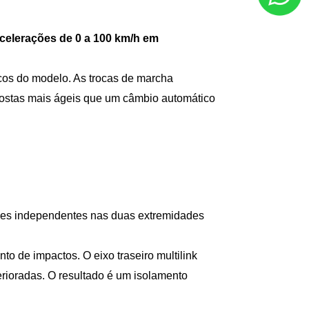
acelerações de 0 a 100 km/h em 
s do modelo. As trocas de marcha 
postas mais ágeis que um câmbio automático 
es independentes nas duas extremidades 
o de impactos. O eixo traseiro multilink 
ioradas. O resultado é um isolamento 