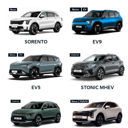
SORENTO
EV9
EV5
STONIC MHEV