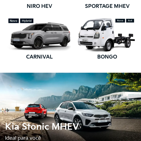
NIRO HEV
SPORTAGE MHEV
CARNIVAL
BONGO
Kia Stonic MHEV
Ideal para você