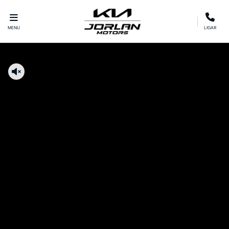
MENU
LIGAR