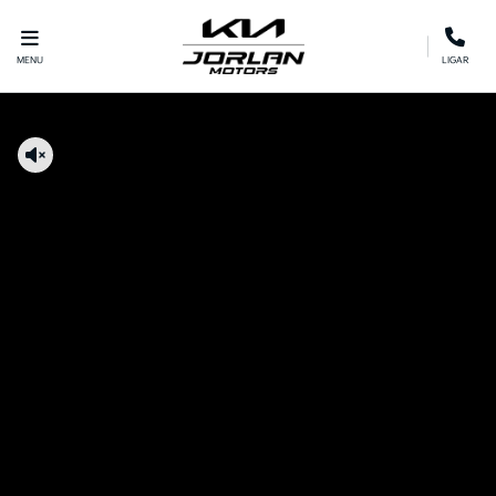
MENU
LIGAR