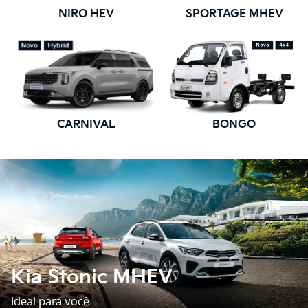
NIRO HEV
SPORTAGE MHEV
CARNIVAL
BONGO
Kia Stonic MHEV
Ideal para você