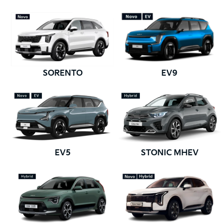
SORENTO
EV9
EV5
STONIC MHEV