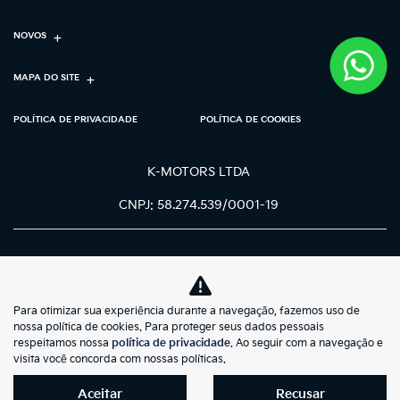
NOVOS
MAPA DO SITE
POLÍTICA DE PRIVACIDADE
POLÍTICA DE COOKIES
K-MOTORS LTDA
CNPJ: 58.274.539/0001-19
Para otimizar sua experiência durante a navegação, fazemos uso de
No trânsito, enxergar o outro salva
nossa política de cookies. Para proteger seus dados pessoais
vidas.
respeitamos nossa
política de privacidade
. Ao seguir com a navegação e
visita você concorda com nossas políticas.
Aceitar
Recusar