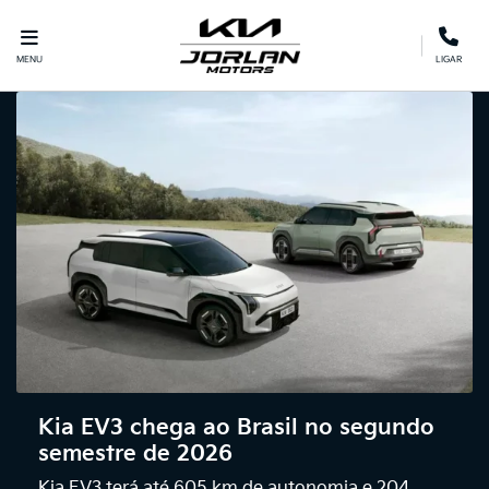
MENU
LIGAR
Kia EV3 chega ao Brasil no segundo
semestre de 2026
Kia EV3 terá até 605 km de autonomia e 204