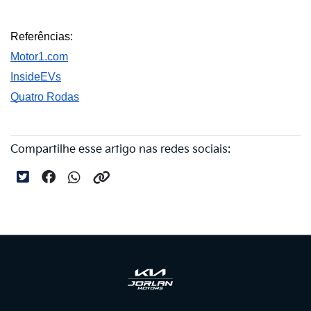
Referências:
Motor1.com
InsideEVs
Quatro Rodas
Compartilhe esse artigo nas redes sociais: