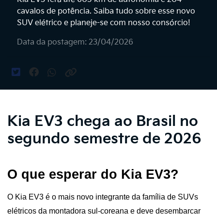
cavalos de potência. Saiba tudo sobre esse novo
SUV elétrico e planeje-se com nosso consórcio!
Data da postagem: 23/04/2026
Kia EV3 chega ao Brasil no
segundo semestre de 2026
O que esperar do Kia EV3?
O Kia EV3 é o mais novo integrante da família de SUVs 
elétricos da montadora sul-coreana e deve desembarcar 