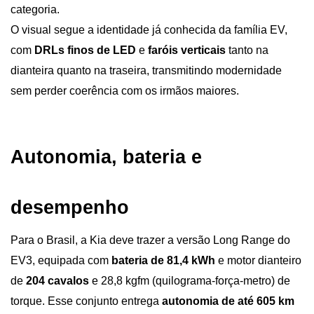
categoria. 
O visual segue a identidade já conhecida da família EV, 
com 
DRLs finos de LED
 e 
faróis verticais
 tanto na 
dianteira quanto na traseira, transmitindo modernidade 
sem perder coerência com os irmãos maiores.
Autonomia, bateria e 
desempenho
Para o Brasil, a Kia deve trazer a versão Long Range do 
EV3, equipada com
 bateria de 81,4 kWh 
e motor dianteiro 
de 
204 cavalos 
e 28,8 kgfm (quilograma-força-metro) de 
torque. Esse conjunto entrega 
autonomia de até 605 km 