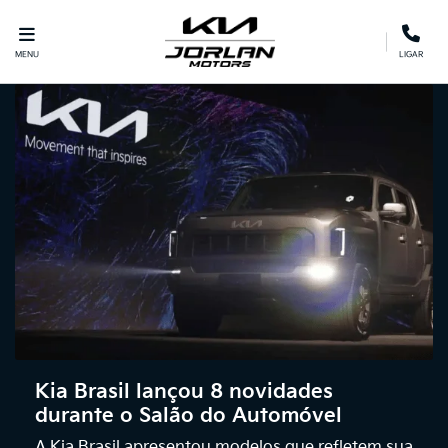
MENU
LIGAR
Kia Brasil lançou 8 novidades
durante o Salão do Automóvel
A Kia Brasil apresentou modelos que refletem sua