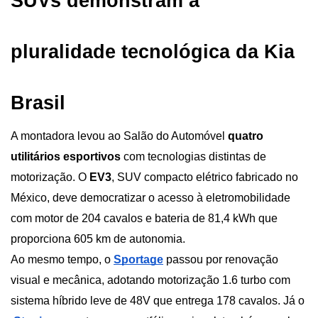
SUVs demonstram a 
pluralidade tecnológica da Kia 
Brasil
A montadora levou ao Salão do Automóvel 
quatro 
utilitários esportivos
 com tecnologias distintas de 
motorização. O 
EV3
, SUV compacto elétrico fabricado no 
México, deve democratizar o acesso à eletromobilidade 
com motor de 204 cavalos e bateria de 81,4 kWh que 
proporciona 605 km de autonomia.
Ao mesmo tempo, o
Sportage
 passou por renovação 
visual e mecânica, adotando motorização 1.6 turbo com 
sistema híbrido leve de 48V que entrega 178 cavalos. Já o