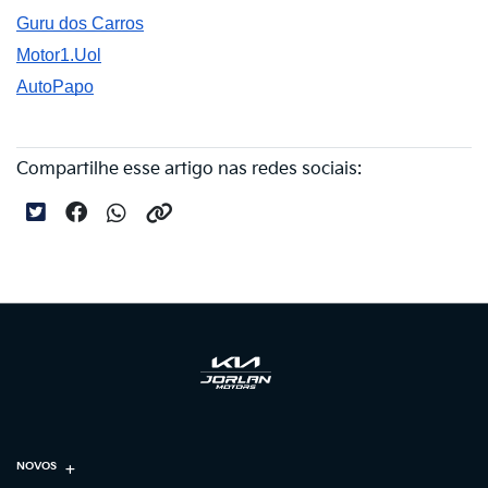
Guru dos Carros
Motor1.Uol
AutoPapo
Compartilhe esse artigo nas redes sociais:
NOVOS