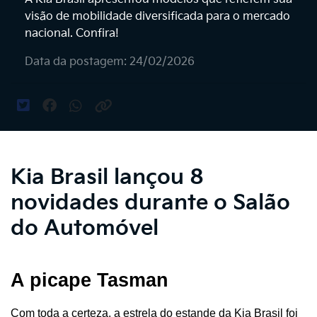
visão de mobilidade diversificada para o mercado
nacional. Confira!
Data da postagem: 24/02/2026
Kia Brasil lançou 8
novidades durante o Salão
do Automóvel
A picape Tasman
Com toda a certeza, a estrela do estande da Kia Brasil foi 