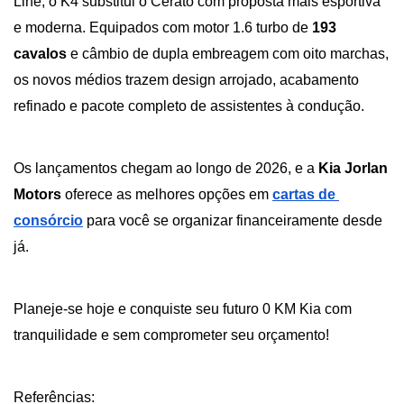
Line, o K4 substitui o Cerato com proposta mais esportiva 
e moderna. Equipados com motor 1.6 turbo de 
193 
cavalos 
e câmbio de dupla embreagem com oito marchas, 
os novos médios trazem design arrojado, acabamento 
refinado e pacote completo de assistentes à condução.
Os lançamentos chegam ao longo de 2026, e a 
Kia Jorlan 
Motors
 oferece as melhores opções em
cartas de 
consórcio
 para você se organizar financeiramente desde 
já. 
Planeje-se hoje e conquiste seu futuro 0 KM Kia com 
tranquilidade e sem comprometer seu orçamento!
Referências: