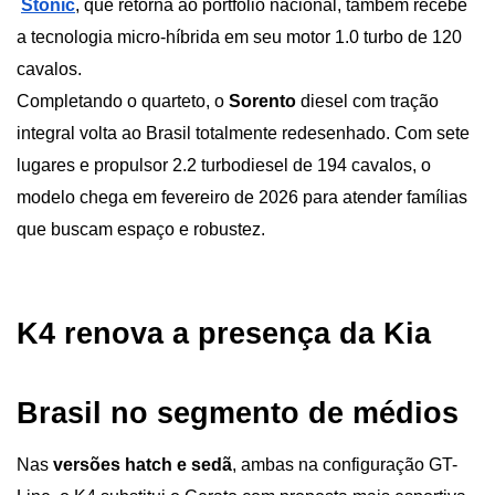
Stonic
, que retorna ao portfólio nacional, também recebe 
a tecnologia micro-híbrida em seu motor 1.0 turbo de 120 
cavalos.
Completando o quarteto, o 
Sorento
 diesel com tração 
integral volta ao Brasil totalmente redesenhado. Com sete 
lugares e propulsor 2.2 turbodiesel de 194 cavalos, o 
modelo chega em fevereiro de 2026 para atender famílias 
que buscam espaço e robustez.
K4 renova a presença da Kia 
Brasil no segmento de médios 
Nas 
versões hatch e sedã
, ambas na configuração GT-