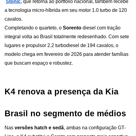
Stonic
, que retorna ao portfólio nacional, também recebe 
a tecnologia micro-híbrida em seu motor 1.0 turbo de 120 
cavalos.
Completando o quarteto, o 
Sorento
 diesel com tração 
integral volta ao Brasil totalmente redesenhado. Com sete 
lugares e propulsor 2.2 turbodiesel de 194 cavalos, o 
modelo chega em fevereiro de 2026 para atender famílias 
que buscam espaço e robustez.
K4 renova a presença da Kia 
Brasil no segmento de médios 
Nas 
versões hatch e sedã
, ambas na configuração GT-