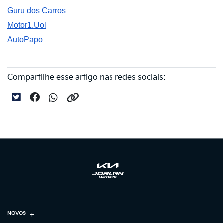
Guru dos Carros
Motor1.Uol
AutoPapo
Compartilhe esse artigo nas redes sociais:
NOVOS