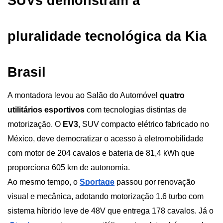
SUVs demonstram a 
pluralidade tecnológica da Kia 
Brasil
A montadora levou ao Salão do Automóvel 
quatro 
utilitários esportivos
 com tecnologias distintas de 
motorização. O 
EV3
, SUV compacto elétrico fabricado no 
México, deve democratizar o acesso à eletromobilidade 
com motor de 204 cavalos e bateria de 81,4 kWh que 
proporciona 605 km de autonomia.
Ao mesmo tempo, o
Sportage
 passou por renovação 
visual e mecânica, adotando motorização 1.6 turbo com 
sistema híbrido leve de 48V que entrega 178 cavalos. Já o