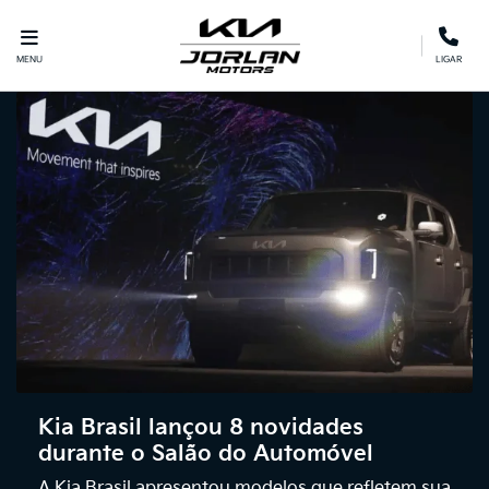
MENU
LIGAR
Kia Brasil lançou 8 novidades
durante o Salão do Automóvel
A Kia Brasil apresentou modelos que refletem sua