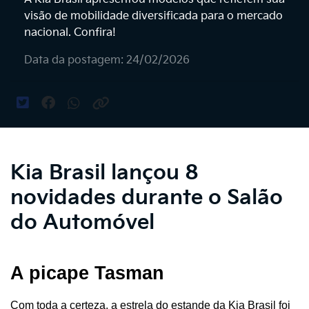
visão de mobilidade diversificada para o mercado
nacional. Confira!
Data da postagem: 24/02/2026
Kia Brasil lançou 8
novidades durante o Salão
do Automóvel
A picape Tasman
Com toda a certeza, a estrela do estande da Kia Brasil foi 