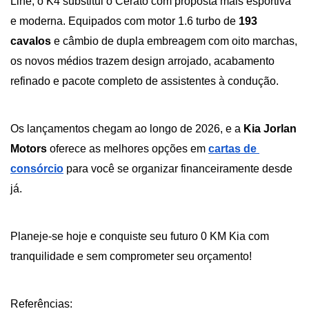
Line, o K4 substitui o Cerato com proposta mais esportiva 
e moderna. Equipados com motor 1.6 turbo de 
193 
cavalos 
e câmbio de dupla embreagem com oito marchas, 
os novos médios trazem design arrojado, acabamento 
refinado e pacote completo de assistentes à condução.
Os lançamentos chegam ao longo de 2026, e a 
Kia Jorlan 
Motors
 oferece as melhores opções em
cartas de 
consórcio
 para você se organizar financeiramente desde 
já. 
Planeje-se hoje e conquiste seu futuro 0 KM Kia com 
tranquilidade e sem comprometer seu orçamento!
Referências: