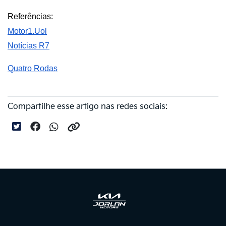
Referências:
Motor1.Uol
Notícias R7
Quatro Rodas
Compartilhe esse artigo nas redes sociais: