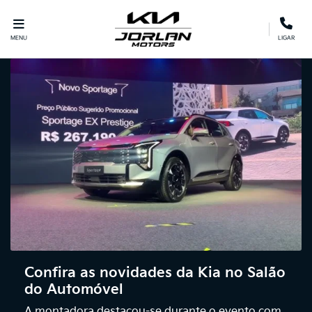
MENU
LIGAR
Confira as novidades da Kia no Salão
do Automóvel
A montadora destacou-se durante o evento com