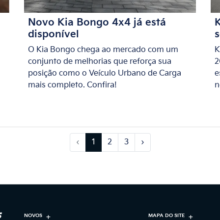
Novo Kia Bongo 4x4 já está
K
disponível
O Kia Bongo chega ao mercado com um
K
conjunto de melhorias que reforça sua
2
posição como o Veículo Urbano de Carga
e
mais completo. Confira!
n
‹
1
2
3
›
NOVOS
MAPA DO SITE