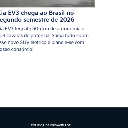
ia EV3 chega ao Brasil no
segundo semestre de 2026
ia EV3 terá até 605 km de autonomia e
04 cavalos de potência. Saiba tudo sobre
sse novo SUV elétrico e planeje-se com
osso consórcio!
POLÍTICA DE PRIVACIDADE