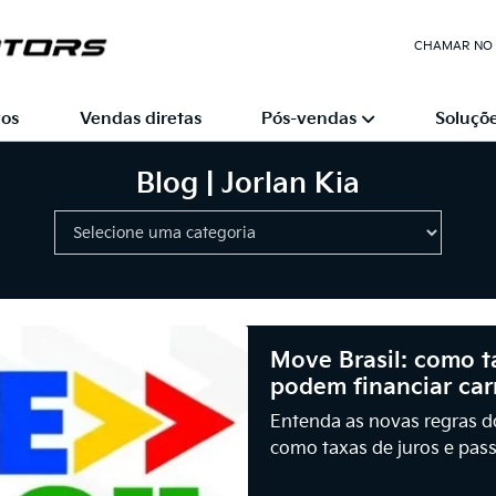
CHAMAR NO
os
Vendas diretas
Pós-vendas
Soluçõe
Blog | Jorlan Kia
Move Brasil: como t
podem financiar ca
Entenda as novas regras d
como taxas de juros e pass